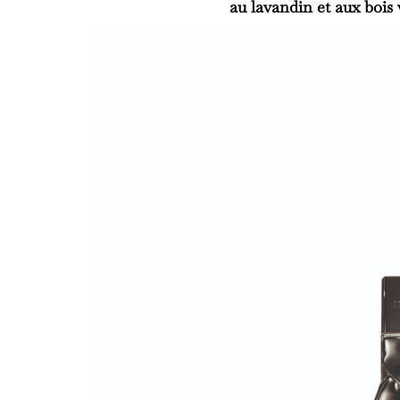
au
lavandin
et aux
bois 