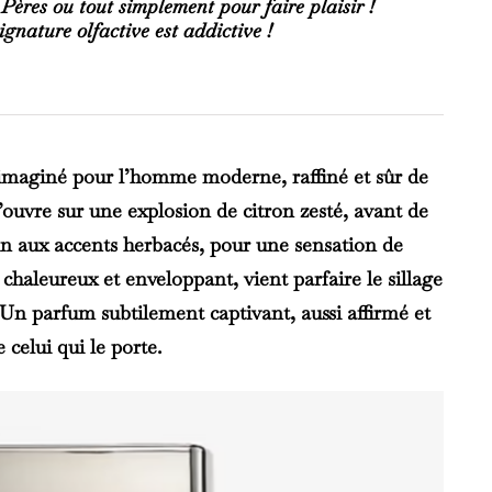
s Pères ou tout simplement pour faire plaisir !
signature olfactive est addictive !
maginé pour l’homme moderne, raffiné et sûr de
s’ouvre sur une explosion de citron zesté, avant de
n aux accents herbacés, pour une sensation de
 chaleureux et enveloppant, vient parfaire le sillage
 Un parfum subtilement captivant, aussi affirmé et
 celui qui le porte.