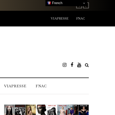
French
ER DE LEOS - HUILE NETTOYANTE DÉMAQUILLANTE
VIAPRESSE
FNAC
VIAPRESSE
FNAC