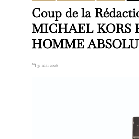
Coup de la Rédacti
MICHAEL KORS 
HOMME ABSOLU
31 mai 2026