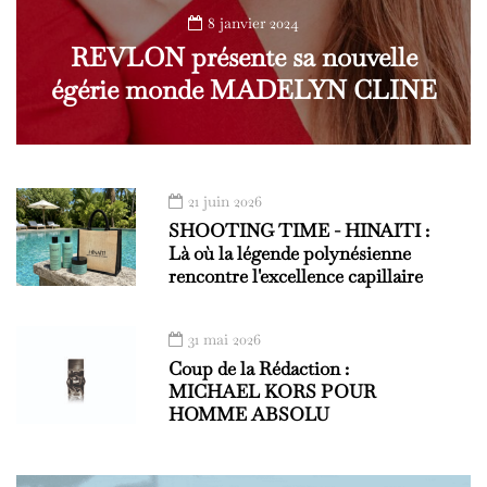
8 janvier 2024
REVLON présente sa nouvelle
égérie monde MADELYN CLINE
21 juin 2026
SHOOTING TIME - HINAITI :
Là où la légende polynésienne
rencontre l'excellence capillaire
31 mai 2026
Coup de la Rédaction :
MICHAEL KORS POUR
HOMME ABSOLU