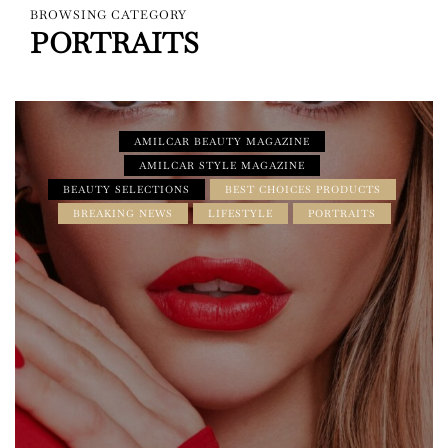
BROWSING CATEGORY
PORTRAITS
AMILCAR BEAUTY MAGAZINE
AMILCAR STYLE MAGAZINE
BEAUTY SELECTIONS
BEST CHOICES PRODUCTS
BREAKING NEWS
LIFESTYLE
PORTRAITS