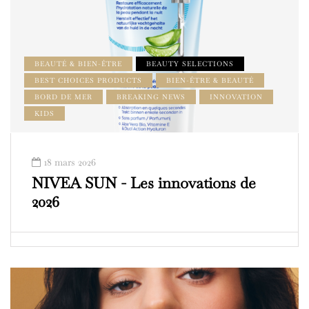
BEAUTÉ & BIEN-ÊTRE
BEAUTY SELECTIONS
BEST CHOICES PRODUCTS
BIEN-ÊTRE & BEAUTÉ
BORD DE MER
BREAKING NEWS
INNOVATION
KIDS
18 mars 2026
NIVEA SUN - Les innovations de
2026