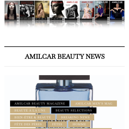
AMILCAR BEAUTY NEWS
AMILCAR BEAUTY MAGAZINE
AMILCAR MEN’S MAG
BEAUTÉ À LA UNE
BEAUTY SELECTIONS
BIEN-ÊTRE & BEAUTÉ
BREAKING NEWS
FÊTE DES PÈRES
FÊTES
HOMME