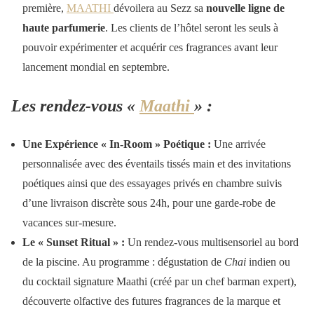
première,
MAATHI
dévoilera au Sezz sa
nouvelle ligne de
haute parfumerie
. Les clients de l’hôtel seront les seuls à
pouvoir expérimenter et acquérir ces fragrances avant leur
lancement mondial en septembre.
Les rendez-vous «
Maathi
» :
Une Expérience « In-Room » Poétique :
Une arrivée
personnalisée avec des éventails tissés main et des invitations
poétiques ainsi que des essayages privés en chambre suivis
d’une livraison discrète sous 24h, pour une garde-robe de
vacances sur-mesure.
Le « Sunset Ritual » :
Un rendez-vous multisensoriel au bord
de la piscine. Au programme : dégustation de
Chai
indien ou
du cocktail signature Maathi (créé par un chef barman expert),
découverte olfactive des futures fragrances de la marque et