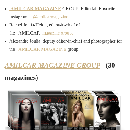
AMILCAR MAGAZINE
GROUP Editorial
Favorite
–
Instagram:
@amilcarmagazine
Rachel Joulia-Helou, editor-in-chief of
the AMILCAR
magazine group.
Alexandre Joulia, deputy editor-in-chief and photographer for
the
AMILCAR MAGAZINE
group .
AMILCAR MAGAZINE GROUP
(30
magazines)