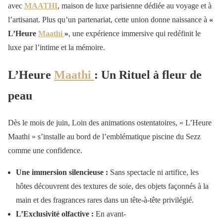
avec
MAATHI
, maison de luxe parisienne dédiée au voyage et à
l’artisanat. Plus qu’un partenariat, cette union donne naissance à
«
L’Heure
Maathi
»
, une expérience immersive qui redéfinit le
luxe par l’intime et la mémoire.
L’Heure
Maathi
: Un Rituel à fleur de
peau
Dès le mois de juin, Loin des animations ostentatoires, « L’Heure
Maathi » s’installe au bord de l’emblématique piscine du Sezz
comme une confidence.
Une immersion silencieuse :
Sans spectacle ni artifice, les
hôtes découvrent des textures de soie, des objets façonnés à la
main et des fragrances rares dans un tête-à-tête privilégié.
L’Exclusivité olfactive :
En avant-