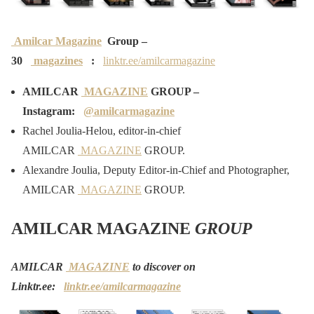
Amilcar Magazine
Group –
30
magazines
:
linktr.ee/amilcarmagazine
AMILCAR
MAGAZINE
GROUP –
Instagram:
@amilcarmagazine
Rachel Joulia-Helou, editor-in-chief
AMILCAR
MAGAZINE
GROUP.
Alexandre Joulia, Deputy Editor-in-Chief and Photographer,
AMILCAR
MAGAZINE
GROUP.
AMILCAR MAGAZINE
GROUP
AMILCAR
MAGAZINE
to discover on
Linktr.ee:
linktr.ee/amilcarmagazine