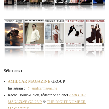
Sélections :
AMILCAR MAGAZINE
GROUP –
Instagram :
@amilcarmagazine
Rachel Joulia-Helou, rédactrice en chef
AMILCAR
MAGAZINE GROUP
&
THE RIGHT NUMBER
MAGAZINE
.