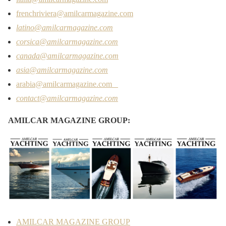
frenchriviera@amilcarmagazine.com
latino@amilcarmagazine.com
corsica@amilcarmagazine.com
canada@amilcarmagazine.com
asia
@amilcarmagazine.com
arabia@amilcarmagazine.com
contact@amilcarmagazine.com
AMILCAR MAGAZINE GROUP:
AMILCAR MAGAZINE GROUP