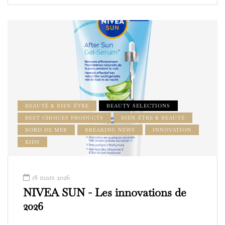
BEAUTÉ & BIEN-ÊTRE
BEAUTY SELECTIONS
BEST CHOICES PRODUCTS
BIEN-ÊTRE & BEAUTÉ
BORD DE MER
BREAKING NEWS
INNOVATION
KIDS
18 mars 2026
NIVEA SUN - Les innovations de
2026