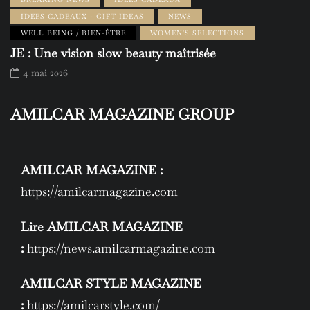
IDÉES CADEAUX - GIFT IDEAS
NEWS
WELL BEING / BIEN-ÊTRE
WOMEN'S SELECTIONS
JE : Une vision slow beauty maîtrisée
4 mai 2026
AMILCAR MAGAZINE GROUP
AMILCAR MAGAZINE :
https://amilcarmagazine.com
Lire AMILCAR MAGAZINE
:
https://news.amilcarmagazine.com
AMILCAR STYLE MAGAZINE
:
https://amilcarstyle.com/