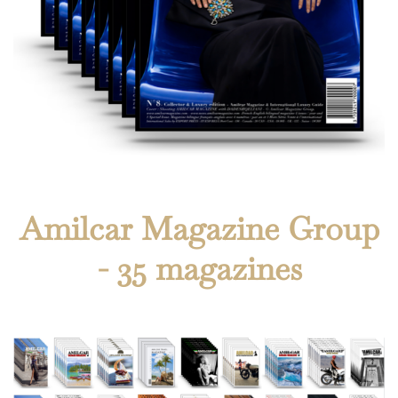
Amilcar Magazine Group
- 35 magazines