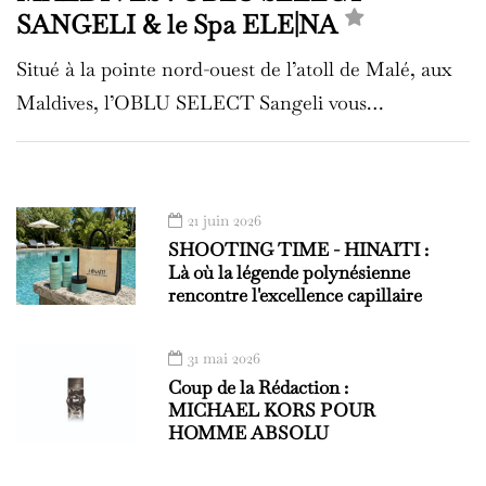
SANGELI & le Spa ELE|NA
Situé à la pointe nord-ouest de l’atoll de Malé, aux
Maldives, l’OBLU SELECT Sangeli vous…
21 juin 2026
SHOOTING TIME - HINAITI :
Là où la légende polynésienne
rencontre l'excellence capillaire
31 mai 2026
Coup de la Rédaction :
MICHAEL KORS POUR
HOMME ABSOLU