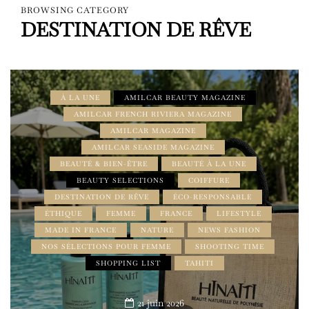
BROWSING CATEGORY
DESTINATION DE RÊVE
À LA UNE
AMILCAR BEAUTY MAGAZINE
AMILCAR FRENCH RIVIERA MAGAZINE
AMILCAR MAGAZINE
AMILCAR SEASIDE MAGAZINE
BEAUTÉ & BIEN-ÊTRE
BEAUTÉ À LA UNE
BEAUTY SELECTIONS
COIFFURE
DESTINATION DE RÊVE
ÉCO-RESPONSABLE
ÉTHIQUE
FEMME
FRANCE
LIFESTYLE
MADE IN FRANCE
NATURE
NEWS FASHION
NOS SÉLECTIONS POUR FEMME
SHOOTING TIME
SHOPPING LIST
TAHITI
21 juin 2026