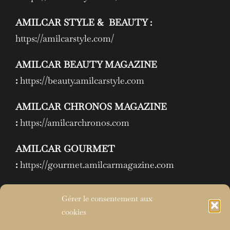
AMILCAR STYLE & BEAUTY :
https://amilcarstyle.com/
AMILCAR BEAUTY MAGAZINE
:
https://beauty.amilcarstyle.com
AMILCAR CHRONOS MAGAZINE
:
https://amilcarchronos.com
AMILCAR GOURMET
:
https://gourmet.amilcarmagazine.com
THE RIGHT NUMBER
Gérer le consentement aux
:
https://therightnumbermagazine.com
cookies