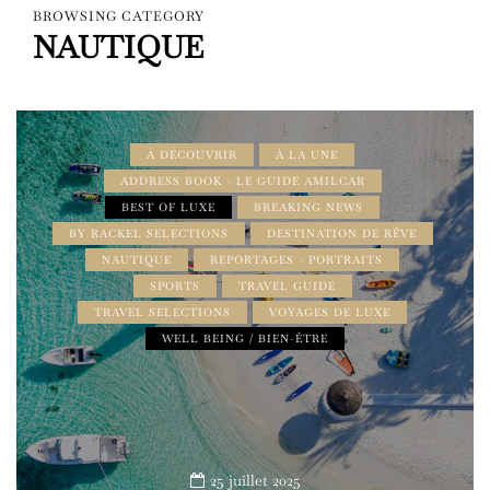
BROWSING CATEGORY
NAUTIQUE
À DÉCOUVRIR
À LA UNE
ADDRESS BOOK - LE GUIDE AMILCAR
BEST OF LUXE
BREAKING NEWS
BY RACKEL SELECTIONS
DESTINATION DE RÊVE
NAUTIQUE
REPORTAGES - PORTRAITS
SPORTS
TRAVEL GUIDE
TRAVEL SELECTIONS
VOYAGES DE LUXE
WELL BEING / BIEN-ÊTRE
25 juillet 2025