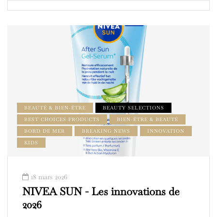
BEAUTÉ & BIEN-ÊTRE
BEAUTY SELECTIONS
BEST CHOICES PRODUCTS
BIEN-ÊTRE & BEAUTÉ
BORD DE MER
BREAKING NEWS
INNOVATION
KIDS
18 mars 2026
NIVEA SUN - Les innovations de
2026