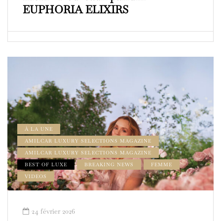
EUPHORIA ELIXIRS
À LA UNE
AMILCAR LUXURY SELECTIONS MAGAZINE
AMILCAR LUXURY SELECTIONS MAGAZINE
BEST OF LUXE
BREAKING NEWS
FEMME
VIDEOS
24 février 2026