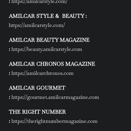
:
https://amilcarstyle.com/
AMILCAR STYLE & BEAUTY :
https://amilcarstyle.com/
AMILCAR BEAUTY MAGAZINE
:
https://beauty.amilcarstyle.com
AMILCAR CHRONOS MAGAZINE
:
https://amilcarchronos.com
AMILCAR GOURMET
:
https://gourmet.amilcarmagazine.com
THE RIGHT NUMBER
:
https://therightnumbermagazine.com