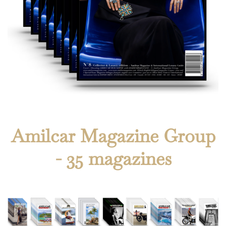
Amilcar Magazine Group
- 35 magazines