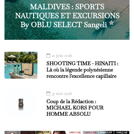
MALDIVES : SPORTS
NAUTIQUES ET EXCURSIONS
By OBLU SELECT Sangeli
21 juin 2026
SHOOTING TIME - HINAITI :
Là où la légende polynésienne
rencontre l'excellence capillaire
31 mai 2026
Coup de la Rédaction :
MICHAEL KORS POUR
HOMME ABSOLU