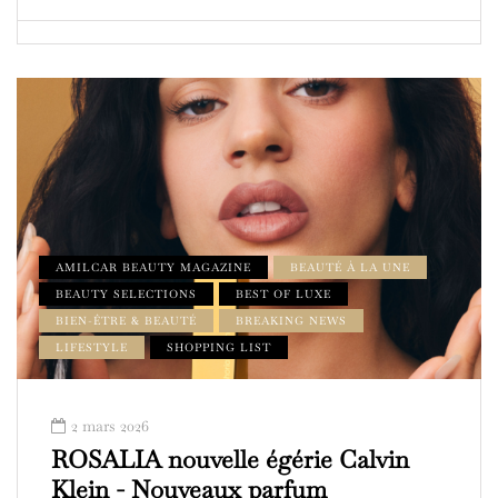
AMILCAR BEAUTY MAGAZINE
BEAUTÉ À LA UNE
BEAUTY SELECTIONS
BEST OF LUXE
BIEN-ÊTRE & BEAUTÉ
BREAKING NEWS
LIFESTYLE
SHOPPING LIST
2 mars 2026
ROSALIA nouvelle égérie Calvin
Klein - Nouveaux parfum