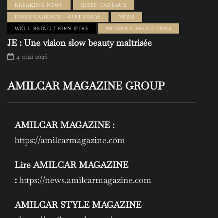
BREAKING NEWS
IDÉES CADEAUX
IDÉES CADEAUX - GIFT IDEAS
NEWS
WELL BEING / BIEN-ÊTRE
WOMEN'S SELECTIONS
JE : Une vision slow beauty maîtrisée
4 mai 2026
AMILCAR MAGAZINE GROUP
AMILCAR MAGAZINE :
https://amilcarmagazine.com
Lire AMILCAR MAGAZINE
:
https://news.amilcarmagazine.com
AMILCAR STYLE MAGAZINE