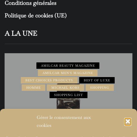
Conditions générales
Politique de cookies (UE)
A LA UNE
AMILCAR BEAUTY MAGAZINE
AMILCAR MEN'S MAGAZINE
BEST CHOICES PRODUCTS
BEST OF LUXE
HOMME
MICHAEL KORS
SHOPPING
SHOPPING LIST
Gérer le consentement aux
cookies
31 mai 2026