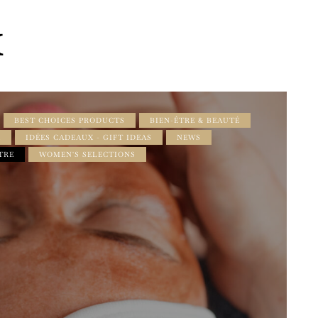
X
BEST CHOICES PRODUCTS
BIEN-ÊTRE & BEAUTÉ
X
IDÉES CADEAUX - GIFT IDEAS
NEWS
TRE
WOMEN'S SELECTIONS