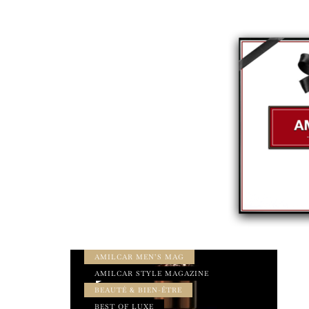
À LA UNE
AMILCAR BEAUTY MAGAZINE
AMILCAR ITALIA MAGAZINE
AMILCAR LUXURY SELECTIONS
MAGAZINE
AMILCAR MAGAZINE
AMILCAR MEN’S MAG
AMILCAR STYLE MAGAZINE
BEAUTÉ & BIEN-ÊTRE
BEST OF LUXE