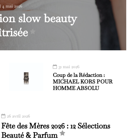
4 mai 2026
sion slow beauty
trisée
31 mai 2026
Coup de la Rédaction :
MICHAEL KORS POUR
HOMME ABSOLU
26 avril 2026
Fête des Mères 2026 : 12 Sélections
Beauté & Parfum