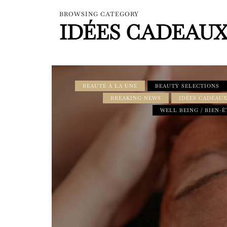
BROWSING CATEGORY
IDÉES CADEAU
BEAUTÉ À LA UNE
BEAUTY SELECTIONS
BREAKING NEWS
IDÉES CADEAU
WELL BEING / BIEN-Ê