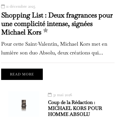
11 décembre 2025
Shopping List : Deux fragrances pour
une complicité intense, signées
Michael Kors
Pour cette Saint-Valentin, Michael Kors met en
lumière son duo Absolu, deux créations qui…
READ MORE
31 mai 2026
Coup de la Rédaction :
MICHAEL KORS POUR
HOMME ABSOLU