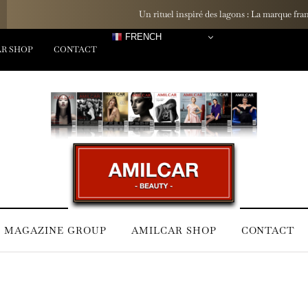
Un rituel inspiré des lagons : La marque française Hinaiti dévoile sa G
FRENCH
R SHOP
CONTACT
 MAGAZINE GROUP
AMILCAR SHOP
CONTACT