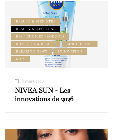
BEAUTÉ & BIEN-ÊTRE
BEAUTY SELECTIONS
BEST CHOICES PRODUCTS
BIEN-ÊTRE & BEAUTÉ
BORD DE MER
BREAKING NEWS
INNOVATION
KIDS
18 mars 2026
NIVEA SUN - Les
innovations de 2026