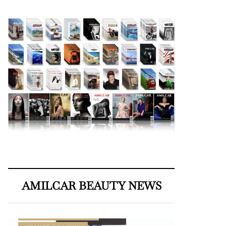
AMILCAR BEAUTY NEWS
AMILCAR BEAUTY MAGAZINE
AMILCAR MEN’S MAG