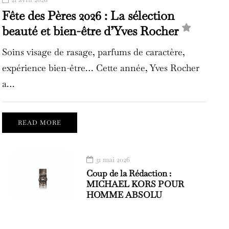
Fête des Pères 2026 : La sélection
beauté et bien-être d’Yves Rocher
Soins visage de rasage, parfums de caractère,
expérience bien-être… Cette année, Yves Rocher
a…
READ MORE
31 mai 2026
Coup de la Rédaction :
MICHAEL KORS POUR
HOMME ABSOLU