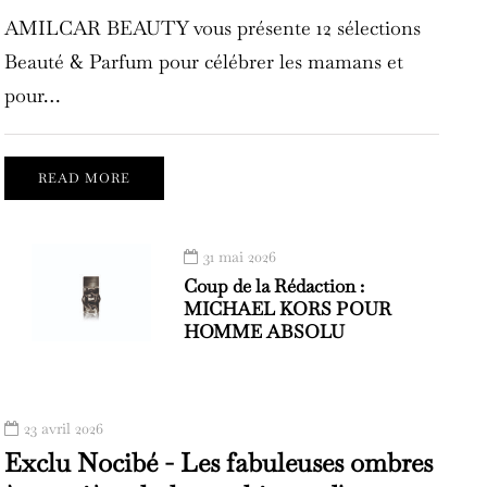
AMILCAR BEAUTY vous présente 12 sélections
Beauté & Parfum pour célébrer les mamans et
pour…
READ MORE
31 mai 2026
Coup de la Rédaction :
MICHAEL KORS POUR
HOMME ABSOLU
23 avril 2026
Exclu Nocibé - Les fabuleuses ombres