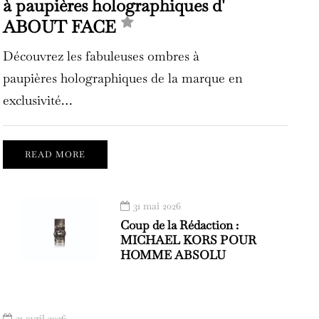
à paupières holographiques d'
ABOUT FACE
Découvrez les fabuleuses ombres à
paupières holographiques de la marque en
exclusivité…
READ MORE
31 mai 2026
Coup de la Rédaction :
MICHAEL KORS POUR
HOMME ABSOLU
21 avril 2026