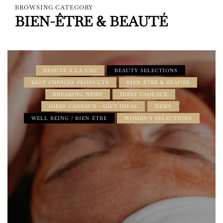
BROWSING CATEGORY
BIEN-ÊTRE & BEAUTÉ
BEAUTÉ À LA UNE
BEAUTY SELECTIONS
BEST CHOICES PRODUCTS
BIEN-ÊTRE & BEAUTÉ
BREAKING NEWS
IDÉES CADEAUX
IDÉES CADEAUX - GIFT IDEAS
NEWS
WELL BEING / BIEN-ÊTRE
WOMEN'S SELECTIONS