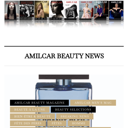
AMILCAR BEAUTY NEWS
AMILCAR BEAUTY MAGAZINE
AMILCAR MEN’S MAG
BEAUTÉ À LA UNE
BEAUTY SELECTIONS
BIEN-ÊTRE & BEAUTÉ
BREAKING NEWS
FÊTE DES PÈRES
FÊTES
HOMME