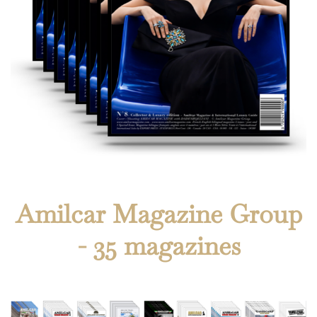
Amilcar Magazine Group
- 35 magazines