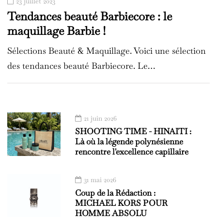
23 juillet 2023
Tendances beauté Barbiecore : le
maquillage Barbie !
Sélections Beauté & Maquillage. Voici une sélection
des tendances beauté Barbiecore. Le…
21 juin 2026
SHOOTING TIME - HINAITI :
Là où la légende polynésienne
rencontre l'excellence capillaire
31 mai 2026
Coup de la Rédaction :
MICHAEL KORS POUR
HOMME ABSOLU