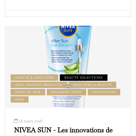
BEAUTÉ & BIEN-ÊTRE
BEAUTY SELECTIONS
BEST CHOICES PRODUCTS
BIEN-ÊTRE & BEAUTÉ
BORD DE MER
BREAKING NEWS
INNOVATION
KIDS
18 mars 2026
NIVEA SUN - Les innovations de