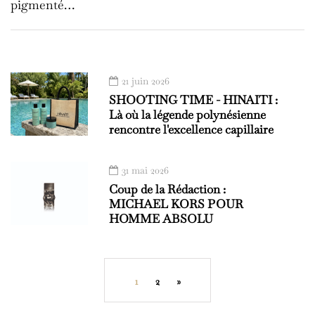
pigmenté…
21 juin 2026
SHOOTING TIME - HINAITI :
Là où la légende polynésienne
rencontre l'excellence capillaire
31 mai 2026
Coup de la Rédaction :
MICHAEL KORS POUR
HOMME ABSOLU
1
2
»