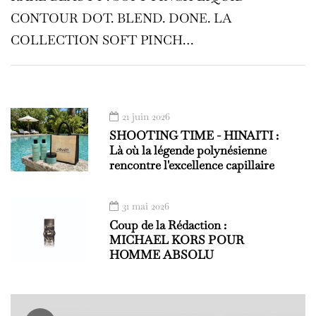
CONTOUR DOT. BLEND. DONE. LA
COLLECTION SOFT PINCH…
21 juin 2026
SHOOTING TIME - HINAITI :
Là où la légende polynésienne
rencontre l'excellence capillaire
31 mai 2026
Coup de la Rédaction :
MICHAEL KORS POUR
HOMME ABSOLU