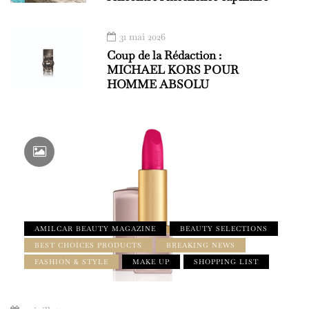
31 mai 2026
Coup de la Rédaction :
MICHAEL KORS POUR
HOMME ABSOLU
AMILCAR BEAUTY MAGAZINE
BEAUTY SELECTIONS
BEST CHOICES PRODUCTS
BREAKING NEWS
FASHION & STYLE
MAKE UP
SHOPPING LIST