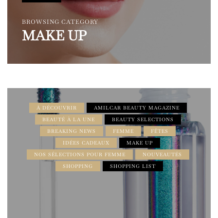
BROWSING CATEGORY
MAKE UP
À DÉCOUVRIR
AMILCAR BEAUTY MAGAZINE
BEAUTÉ À LA UNE
BEAUTY SELECTIONS
BREAKING NEWS
FEMME
FÊTES
IDÉES CADEAUX
MAKE UP
NOS SÉLECTIONS POUR FEMME
NOUVEAUTÉS
SHOPPING
SHOPPING LIST