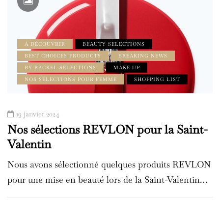
À DÉCOUVRIR
BEAUTY SELECTIONS
BEST CHOICES PRODUCTS
BREAKING NEWS
BY RACKEL SELECTIONS
MAKE UP
NOS SÉLECTIONS POUR FEMME
SHOPPING LIST
19 janvier 2024
Nos sélections REVLON pour la Saint-
Valentin
Nous avons sélectionné quelques produits REVLON
pour une mise en beauté lors de la Saint-Valentin…