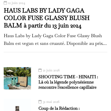
12 juin 2024
HAUS LABS BY LADY GAGA
COLOR FUSE GLASSY BLUSH
BALM à partir du 13 juin 2024
Haus Labs by Lady Gaga Color Fuse Glassy Blush
Balm est vegan et sans cruauté. Disponible au prix…
21 juin 2026
SHOOTING TIME - HINAITI :
Là où la légende polynésienne
rencontre l'excellence capillaire
31 mai 2026
Coup de la Rédaction :