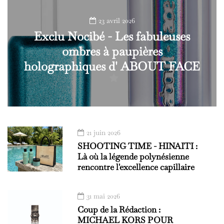
23 avril 2026
Exclu Nocibé - Les fabuleuses
ombres à paupières
holographiques d' ABOUT FACE
21 juin 2026
SHOOTING TIME - HINAITI :
Là où la légende polynésienne
rencontre l'excellence capillaire
31 mai 2026
Coup de la Rédaction :
MICHAEL KORS POUR