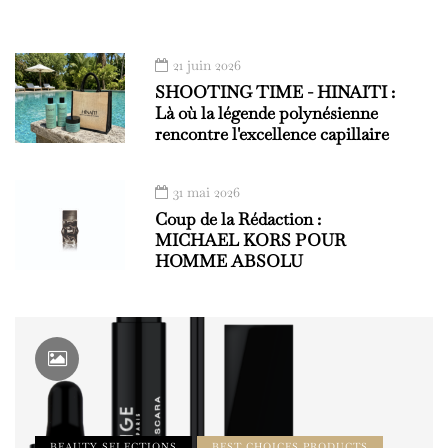
21 juin 2026
SHOOTING TIME - HINAITI :
Là où la légende polynésienne
rencontre l'excellence capillaire
31 mai 2026
Coup de la Rédaction :
MICHAEL KORS POUR
HOMME ABSOLU
BEAUTY SELECTIONS
BEST CHOICES PRODUCTS