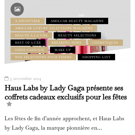
À DÉCOUVRIR
AMILCAR BEAUTY MAGAZINE
AMILCAR LUXURY SELECTIONS MAGAZINE
BEAUTÉ À LA UNE
BEAUTY SELECTIONS
BEST OF LUXE
BREAKING NEWS
COSMÉTIQUES
IDÉES CADEAUX
MAKE UP
NOS SÉLECTIONS POUR FEMME
SHOPPING LIST
5 novembre 2024
Haus Labs by Lady Gaga présente ses
coffrets cadeaux exclusifs pour les fêtes
Les fêtes de fin d’année approchent, et Haus Labs
by Lady Gaga, la marque pionnière en…