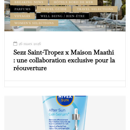
BREAKING NEWS
HÔTELS BORD DE MER
PARFUMS
TRAVEL GUIDE
TRAVEL SELECTIONS
VOYAGES
WELL BEING / BIEN-ÊTRE
WOMEN'S SELECTIONS
26 mars 2026
Sezz Saint-Tropez x Maison Maathi
: une collaboration exclusive pour la
réouverture