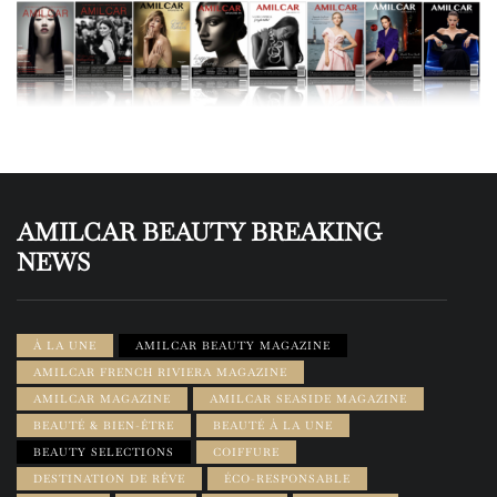
AMILCAR BEAUTY BREAKING
NEWS
À LA UNE
AMILCAR BEAUTY MAGAZINE
AMILCAR FRENCH RIVIERA MAGAZINE
AMILCAR MAGAZINE
AMILCAR SEASIDE MAGAZINE
BEAUTÉ & BIEN-ÊTRE
BEAUTÉ À LA UNE
BEAUTY SELECTIONS
COIFFURE
DESTINATION DE RÊVE
ÉCO-RESPONSABLE