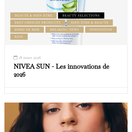
BEAUTÉ & BIEN-ÊTRE
BEAUTY SELECTIONS
BEST CHOICES PRODUCTS
BIEN-ÊTRE & BEAUTÉ
BORD DE MER
BREAKING NEWS
INNOVATION
KIDS
18 mars 2026
NIVEA SUN - Les innovations de
2026