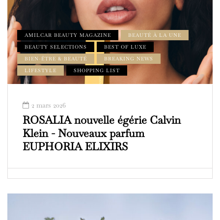
AMILCAR BEAUTY MAGAZINE
BEAUTÉ À LA UNE
BEAUTY SELECTIONS
BEST OF LUXE
BIEN-ÊTRE & BEAUTÉ
BREAKING NEWS
LIFESTYLE
SHOPPING LIST
2 mars 2026
ROSALIA nouvelle égérie Calvin
Klein - Nouveaux parfum
EUPHORIA ELIXIRS