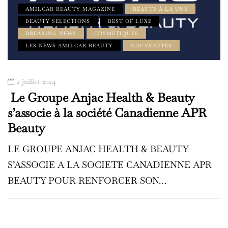
AMILCAR BEAUTY MAGAZINE
BEAUTÉ À LA UNE
BEAUTY SELECTIONS
BEST OF LUXE
BREAKING NEWS
COSMÉTIQUES
LES NEWS AMILCAR BEAUTY
NOUVEAUTÉS
2 juillet 2024
Le Groupe Anjac Health & Beauty
s’associe à la société Canadienne APR
Beauty
LE GROUPE ANJAC HEALTH & BEAUTY
S’ASSOCIE A LA SOCIETE CANADIENNE APR
BEAUTY POUR RENFORCER SON…