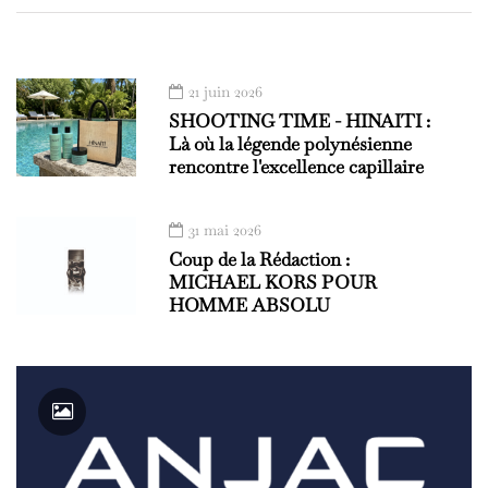
21 juin 2026
SHOOTING TIME - HINAITI :
Là où la légende polynésienne
rencontre l'excellence capillaire
31 mai 2026
Coup de la Rédaction :
MICHAEL KORS POUR
HOMME ABSOLU