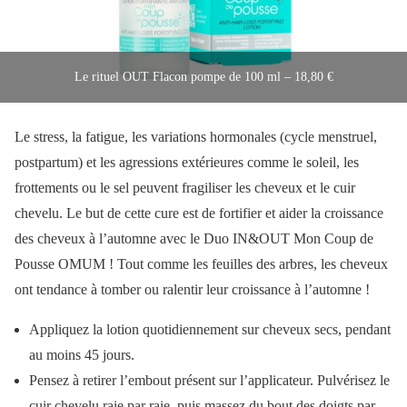
Le rituel OUT Flacon pompe de 100 ml – 18,80 €
Le stress, la fatigue, les variations hormonales (cycle menstruel,
postpartum) et les agressions extérieures comme le soleil, les
frottements ou le sel peuvent fragiliser les cheveux et le cuir
chevelu. Le but de cette cure est de fortifier et aider la croissance
des cheveux à l’automne avec le Duo IN&OUT Mon Coup de
Pousse OMUM ! Tout comme les feuilles des arbres, les cheveux
ont tendance à tomber ou ralentir leur croissance à l’automne !
Appliquez la lotion quotidiennement sur cheveux secs, pendant
au moins 45 jours.
Pensez à retirer l’embout présent sur l’applicateur. Pulvérisez le
cuir chevelu raie par raie, puis massez du bout des doigts par