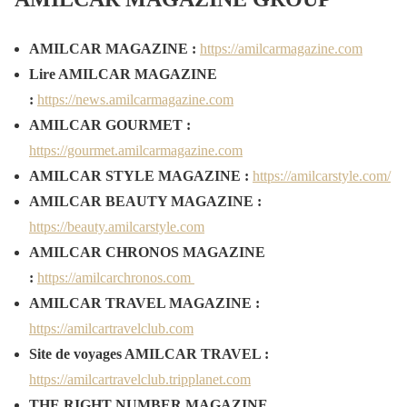
AMILCAR MAGAZINE :
https://amilcarmagazine.com
Lire AMILCAR MAGAZINE
:
https://news.amilcarmagazine.com
AMILCAR GOURMET :
https://gourmet.amilcarmagazine.com
AMILCAR STYLE MAGAZINE :
https://amilcarstyle.com/
AMILCAR BEAUTY MAGAZINE :
https://beauty.amilcarstyle.com
AMILCAR CHRONOS MAGAZINE
:
https://amilcarchronos.com
AMILCAR TRAVEL MAGAZINE :
https://amilcartravelclub.com
Site de voyages AMILCAR TRAVEL :
https://amilcartravelclub.tripplanet.com
THE RIGHT NUMBER MAGAZINE