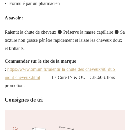
Formulé par un pharmacien
A savoir :
Ralentit la chute de cheveux ⚫ Préserve la masse capillaire ⚫ Sa
texture non grasse pénètre rapidement et laisse les cheveux doux
et brillants.
Commander sur le site de la marque
:
https://www.omum.fr/ralentir-la-chute-des-cheveux/98-duo-
inout-cheveux.html
—— La Cure IN & OUT : 38,60 € hors
promotion.
Consignes de tri