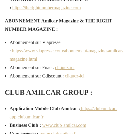
:
https://therightnumbermagazine.com
ABONNEMENT Amilcar Magazine & THE RIGHT
NUMBER MAGAZINE :
Abonnement sur Viapresse
:
https://www.viapresse.com/abonnement-magazine-amilcar-
magazine.html
Abonnement sur Fnac :
cliquez-ici
Abonnement sur Cdiscount :
cliquez-ici
CLUB AMILCAR GROUP :
Application Mobile Club Amilcar :
https://clubamilcar-
app.clubamilcar.fr
Business Club :
www.club-amilcar.com
Conciergerie :
www.clubamilcar.fr