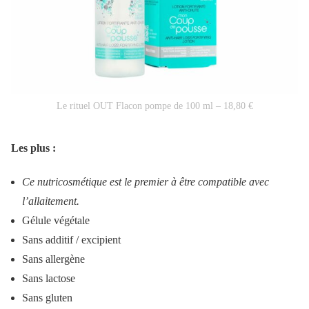
Le rituel OUT Flacon pompe de 100 ml – 18,80 €
Les plus :
Ce nutricosmétique est le premier à être compatible avec
l’allaitement.
Gélule végétale
Sans additif / excipient
Sans allergène
Sans lactose
Sans gluten