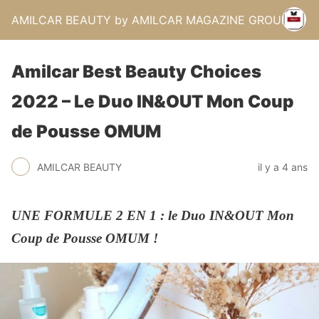
AMILCAR BEAUTY by AMILCAR MAGAZINE GROUP.
Amilcar Best Beauty Choices
2022 – Le Duo IN&OUT Mon Coup
de Pousse OMUM
AMILCAR BEAUTY
il y a 4 ans
UNE FORMULE 2 EN 1 : le Duo IN&OUT Mon
Coup de Pousse OMUM
!