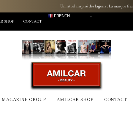
Un rituel inspiré des lagons : La marque française Hinaiti dévoile sa Gamm
FRENCH
R SHOP
CONTACT
 MAGAZINE GROUP
AMILCAR SHOP
CONTACT