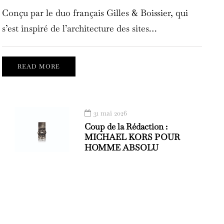
Conçu par le duo français Gilles & Boissier, qui
s’est inspiré de l’architecture des sites…
READ MORE
31 mai 2026
Coup de la Rédaction :
MICHAEL KORS POUR
HOMME ABSOLU