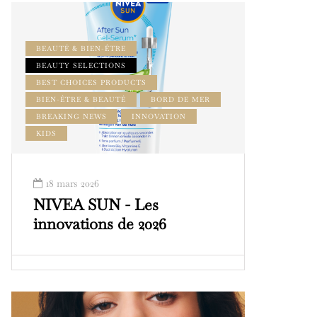
BEAUTÉ & BIEN-ÊTRE
BEAUTY SELECTIONS
BEST CHOICES PRODUCTS
BIEN-ÊTRE & BEAUTÉ
BORD DE MER
BREAKING NEWS
INNOVATION
KIDS
18 mars 2026
NIVEA SUN - Les
innovations de 2026