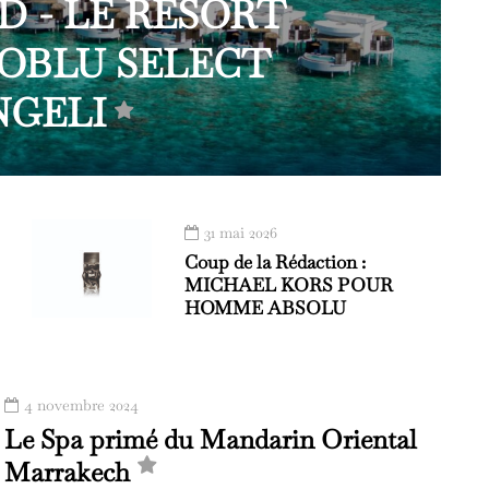
 - LE RESORT
OBLU SELECT
NGELI
31 mai 2026
Coup de la Rédaction :
MICHAEL KORS POUR
HOMME ABSOLU
4 novembre 2024
Le Spa primé du Mandarin Oriental
Marrakech