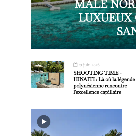
MALÉ NORD
LUXUEUX 
SA
21 juin 2026
SHOOTING TIME -
HINAITI : Là où la légende
polynésienne rencontre
l'excellence capillaire