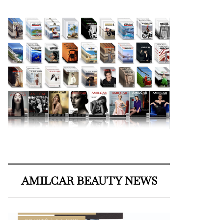
AMILCAR BEAUTY NEWS
AMILCAR BEAUTY MAGAZINE
AMILCAR MEN’S MAG