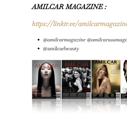
AMILCAR MAGAZINE :
https://linktr.ee/amilcarmagazin
@amilcarmagazine @amilcarusamaga
@amilcarbeauty