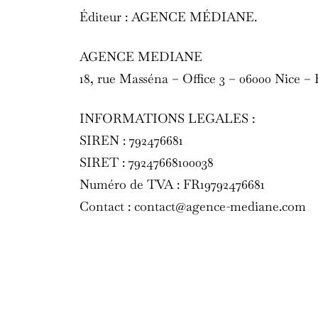
Éditeur : AGENCE MÉDIANE.
AGENCE MEDIANE
18, rue Masséna – Office 3 – 06000 Nice 
INFORMATIONS LEGALES :
SIREN : 792476681
SIRET : 79247668100038
Numéro de TVA : FR19792476681
Contact : contact@agence-mediane.com