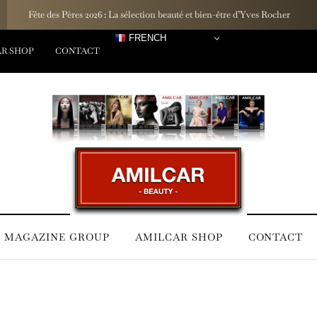
Un rituel inspiré des lagons : La marque française Hinaiti dévoile sa G
FRENCH
R SHOP
CONTACT
 MAGAZINE GROUP
AMILCAR SHOP
CONTACT