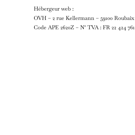
Hébergeur web :
OVH – 2 rue Kellermann – 59100 Roubaix 
Code APE 2620Z – N° TVA : FR 22 424 761