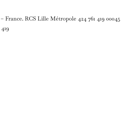
– France. RCS Lille Métropole 424 761 419 00045
 419