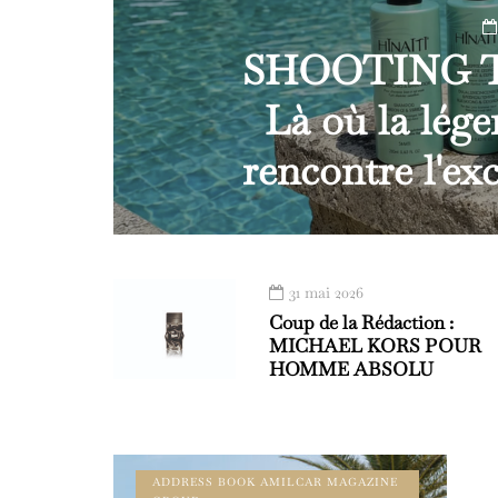
SHOOTING TI
Là où la lég
rencontre l'exc
31 mai 2026
Coup de la Rédaction :
MICHAEL KORS POUR
HOMME ABSOLU
ADDRESS BOOK AMILCAR MAGAZINE