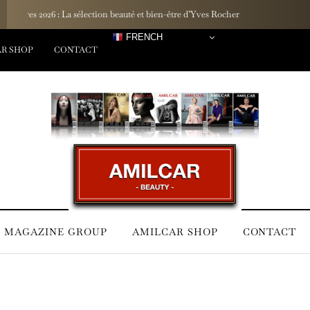
Un rituel inspiré des lagons : La marque française Hinaiti dévoile sa G
FRENCH
R SHOP
CONTACT
 MAGAZINE GROUP
AMILCAR SHOP
CONTACT