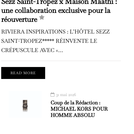
Sezz Saint-Tropez x Maison Maathi :
une collaboration exclusive pour la
réouverture
RIVIERA INSPIRATIONS : L’HÔTEL SEZZ
SAINT-TROPEZ***** RÉINVENTE LE
CRÉPUSCULE AVEC «…
READ MORE
31 mai 2026
Coup de la Rédaction :
MICHAEL KORS POUR
HOMME ABSOLU