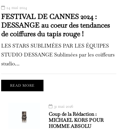
24 mai 2024
FESTIVAL DE CANNES 2024 :
DESSANGE au coeur des tendances
de coiffures du tapis rouge !
LES STARS SUBLIMÉES PAR LES ÉQUIPES
STUDIO DESSANGE Sublimées par les coiffeurs
studio…
READ MORE
31 mai 2026
Coup de la Rédaction :
MICHAEL KORS POUR
HOMME ABSOLU