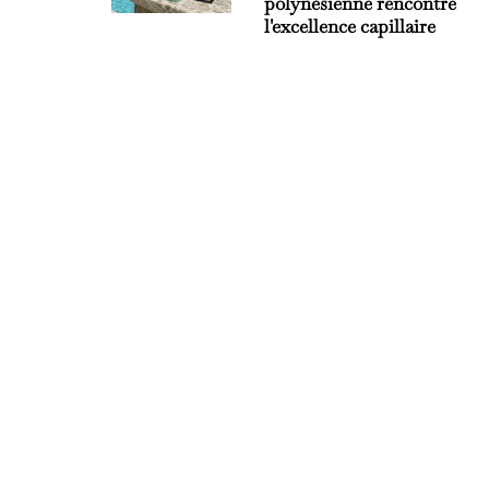
polynésienne rencontre
l'excellence capillaire