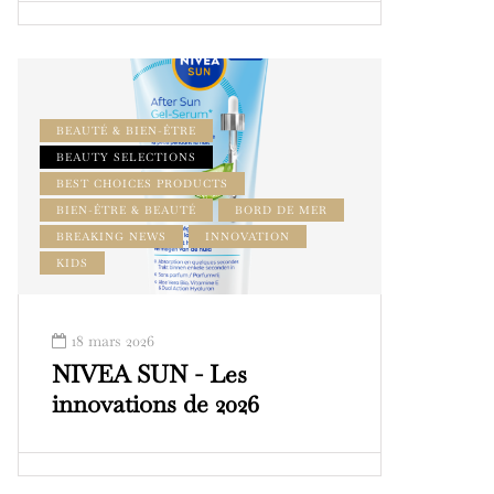
BEAUTÉ & BIEN-ÊTRE
BEAUTY SELECTIONS
BEST CHOICES PRODUCTS
BIEN-ÊTRE & BEAUTÉ
BORD DE MER
BREAKING NEWS
INNOVATION
KIDS
18 mars 2026
NIVEA SUN - Les
innovations de 2026