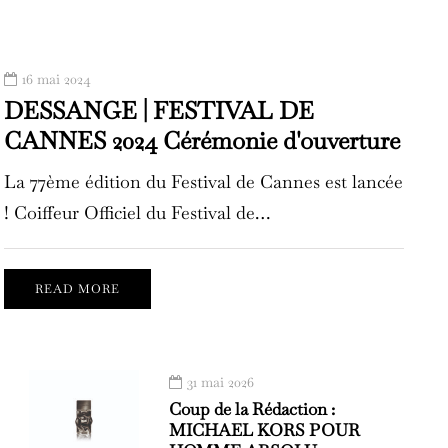
16 mai 2024
DESSANGE | FESTIVAL DE
CANNES 2024 Cérémonie d'ouverture
La 77ème édition du Festival de Cannes est lancée
! Coiffeur Officiel du Festival de…
READ MORE
31 mai 2026
Coup de la Rédaction :
MICHAEL KORS POUR