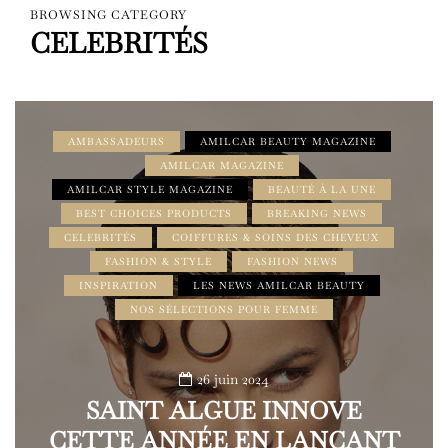
BROWSING CATEGORY
CELEBRITÉS
AMBASSADEURS
AMILCAR BEAUTY MAGAZINE
AMILCAR MAGAZINE
AMILCAR STYLE MAGAZINE
BEAUTÉ À LA UNE
BEST CHOICES PRODUCTS
BREAKING NEWS
CELEBRITÉS
COIFFURES & SOINS DES CHEVEUX
FASHION & STYLE
FASHION NEWS
INSPIRATION
LES NEWS AMILCAR BEAUTY
NOS SÉLECTIONS POUR FEMME
26 juin 2024
SAINT ALGUE INNOVE
CETTE ANNÉE EN LANÇANT