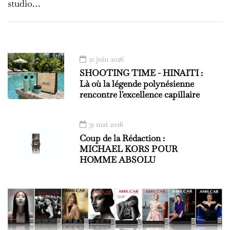
studio…
21 juin 2026
SHOOTING TIME - HINAITI :
Là où la légende polynésienne
rencontre l'excellence capillaire
31 mai 2026
Coup de la Rédaction :
MICHAEL KORS POUR
HOMME ABSOLU