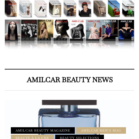
AMILCAR BEAUTY NEWS
AMILCAR BEAUTY MAGAZINE
AMILCAR MEN’S MAG
BEAUTÉ À LA UNE
BEAUTY SELECTIONS