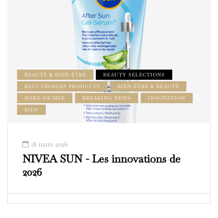
BEAUTÉ & BIEN-ÊTRE
BEAUTY SELECTIONS
BEST CHOICES PRODUCTS
BIEN-ÊTRE & BEAUTÉ
BORD DE MER
BREAKING NEWS
INNOVATION
KIDS
18 mars 2026
NIVEA SUN - Les innovations de
2026