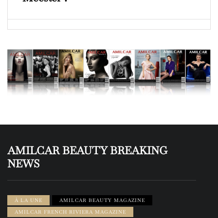
AMILCAR BEAUTY BREAKING
NEWS
À LA UNE
AMILCAR BEAUTY MAGAZINE
AMILCAR FRENCH RIVIERA MAGAZINE