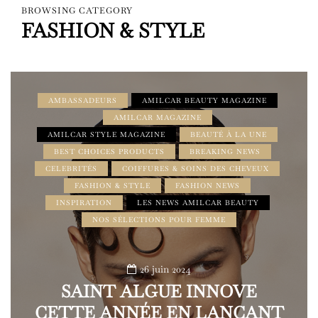
BROWSING CATEGORY
FASHION & STYLE
AMBASSADEURS
AMILCAR BEAUTY MAGAZINE
AMILCAR MAGAZINE
AMILCAR STYLE MAGAZINE
BEAUTÉ À LA UNE
BEST CHOICES PRODUCTS
BREAKING NEWS
CELEBRITÉS
COIFFURES & SOINS DES CHEVEUX
FASHION & STYLE
FASHION NEWS
INSPIRATION
LES NEWS AMILCAR BEAUTY
NOS SÉLECTIONS POUR FEMME
26 juin 2024
SAINT ALGUE INNOVE
CETTE ANNÉE EN LANÇANT