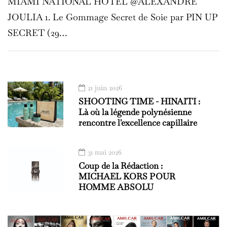
MIAMI NATIONAL HOTEL @ALEXANDRE
JOULIA 1. Le Gommage Secret de Soie par PIN UP
SECRET (29…
21 juin 2026
SHOOTING TIME - HINAITI :
Là où la légende polynésienne
rencontre l'excellence capillaire
31 mai 2026
Coup de la Rédaction :
MICHAEL KORS POUR
HOMME ABSOLU