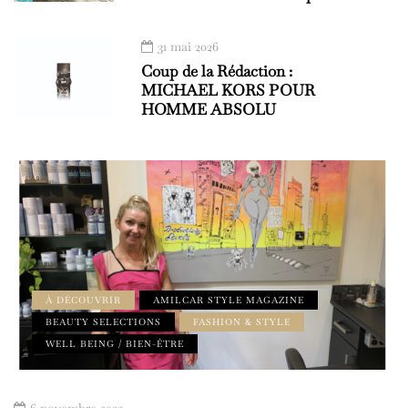
31 mai 2026
Coup de la Rédaction :
MICHAEL KORS POUR
HOMME ABSOLU
À DÉCOUVRIR
AMILCAR STYLE MAGAZINE
BEAUTY SELECTIONS
FASHION & STYLE
WELL BEING / BIEN-ÊTRE