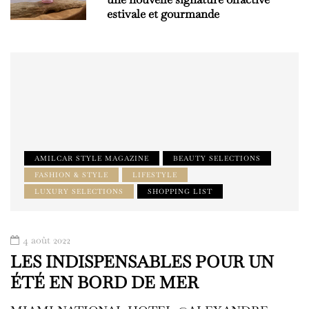
estivale et gourmande
AMILCAR STYLE MAGAZINE
BEAUTY SELECTIONS
FASHION & STYLE
LIFESTYLE
LUXURY SELECTIONS
SHOPPING LIST
4 août 2022
LES INDISPENSABLES POUR UN
ÉTÉ EN BORD DE MER