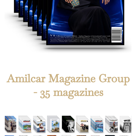
Amilcar Magazine Group
- 35 magazines