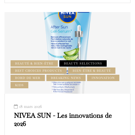
BEAUTÉ & BIEN-ÊTRE
BEAUTY SELECTIONS
BEST CHOICES PRODUCTS
BIEN-ÊTRE & BEAUTÉ
BORD DE MER
BREAKING NEWS
INNOVATION
KIDS
18 mars 2026
NIVEA SUN - Les innovations de
2026