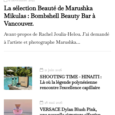
6 novembre 2022
La sélection Beauté de Marushka
Mikulas : Bombshell Beauty Bar à
Vancouver.
Avant-propos de Rachel Joulia-Helou. J’ai demandé
à l’artiste et photographe Marushka…
21 juin 2026
SHOOTING TIME - HINAITI :
Là où la légende polynésienne
rencontre l'excellence capillaire
28 mai 2026
VERSACE Dylan Blush Pink,
une nouvelle signature olfactive