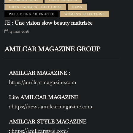
IDÉES CADEAUX - GIFT IDEAS
NEWS
WELL BEING / BIEN-ÊTRE
WOMEN'S SELECTIONS
JE : Une vision slow beauty maîtrisée
4 mai 2026
AMILCAR MAGAZINE GROUP
AMILCAR MAGAZINE :
https://amilcarmagazine.com
Lire AMILCAR MAGAZINE
:
https://news.amilcarmagazine.com
AMILCAR STYLE MAGAZINE
:
https://amilcarstyle.com/