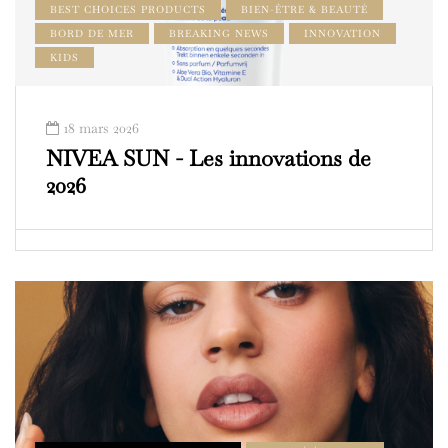
BEST CHOICES PRODUCTS
BIEN-ÊTRE & BEAUTÉ
BORD DE MER
BREAKING NEWS
INNOVATION
KIDS
18 mars 2026
NIVEA SUN - Les innovations de
2026