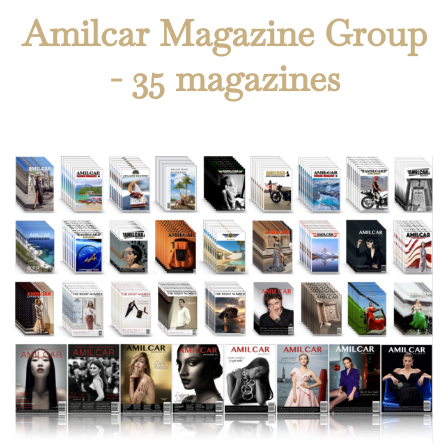
Amilcar Magazine Group
- 35 magazines