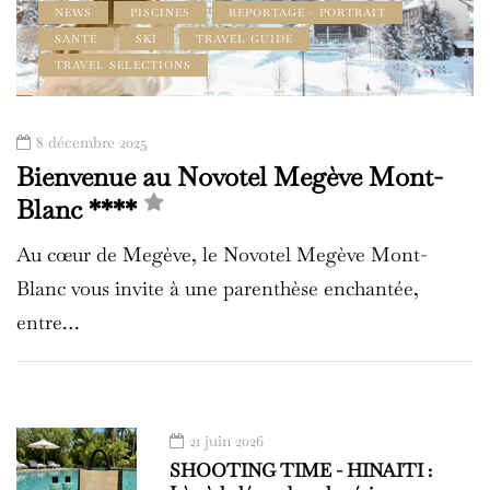
NEWS
PISCINES
REPORTAGE - PORTRAIT
SANTÉ
SKI
TRAVEL GUIDE
TRAVEL SELECTIONS
8 décembre 2025
Bienvenue au Novotel Megève Mont-
Blanc ****
Au cœur de Megève, le Novotel Megève Mont-
Blanc vous invite à une parenthèse enchantée,
entre…
21 juin 2026
SHOOTING TIME - HINAITI :