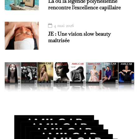
Là où la légende polynésienne
rencontre l'excellence capillaire
4 mai 2026
JE : Une vision slow beauty
maîtrisée