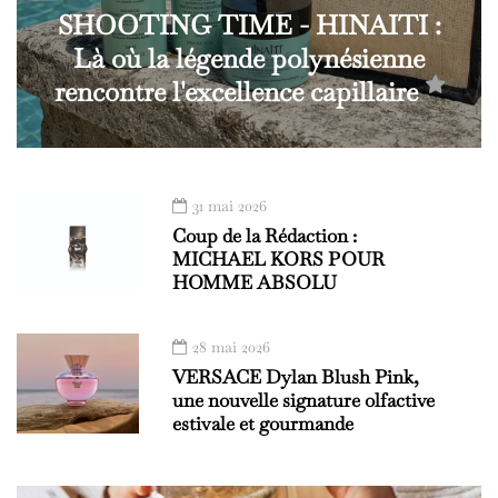
SHOOTING TIME - HINAITI :
Là où la légende polynésienne
rencontre l'excellence capillaire
31 mai 2026
Coup de la Rédaction :
MICHAEL KORS POUR
HOMME ABSOLU
28 mai 2026
VERSACE Dylan Blush Pink,
une nouvelle signature olfactive
estivale et gourmande