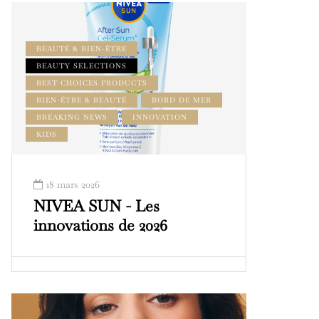
BEAUTÉ & BIEN-ÊTRE
BEAUTY SELECTIONS
BEST CHOICES PRODUCTS
BIEN-ÊTRE & BEAUTÉ
BORD DE MER
BREAKING NEWS
INNOVATION
KIDS
18 mars 2026
NIVEA SUN - Les
innovations de 2026