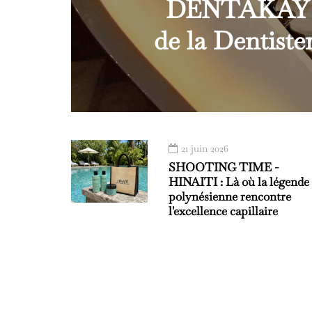
DENTAKAY -
de la Dentist
21 juin 2026
SHOOTING TIME -
HINAITI : Là où la légende
polynésienne rencontre
l'excellence capillaire