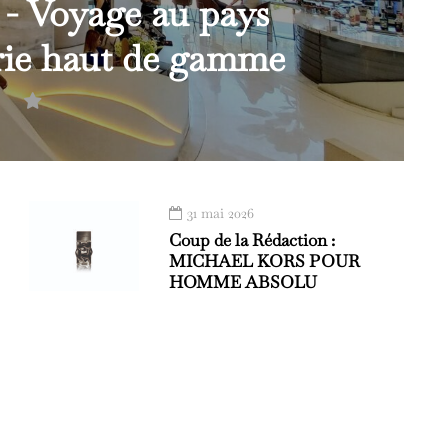
 Voyage au pays
erie haut de gamme
31 mai 2026
Coup de la Rédaction :
MICHAEL KORS POUR
HOMME ABSOLU