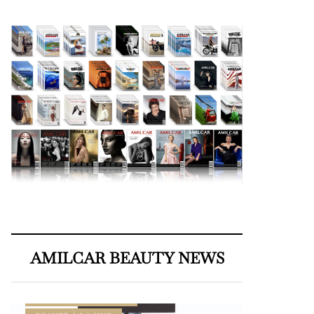
AMILCAR BEAUTY NEWS
AMILCAR BEAUTY MAGAZINE
AMILCAR MEN’S MAG