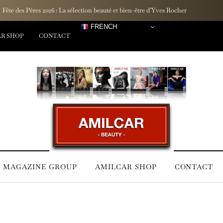
Un rituel inspiré des lagons : La marque française Hinaiti dévoile sa Gamme R
FRENCH
R SHOP
CONTACT
 MAGAZINE GROUP
AMILCAR SHOP
CONTACT