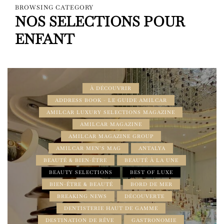
BROWSING CATEGORY
NOS SELECTIONS POUR
ENFANT
À DÉCOUVRIR
ADDRESS BOOK - LE GUIDE AMILCAR
AMILCAR LUXURY SELECTIONS MAGAZINE
AMILCAR MAGAZINE
AMILCAR MAGAZINE GROUP
AMILCAR MEN’S MAG
ANTALYA
BEAUTÉ & BIEN-ÊTRE
BEAUTÉ À LA UNE
BEAUTY SELECTIONS
BEST OF LUXE
BIEN-ÊTRE & BEAUTÉ
BORD DE MER
BREAKING NEWS
DÉCOUVERTE
DENTISTERIE HAUT DE GAMME
DESTINATION DE RÊVE
GASTRONOMIE