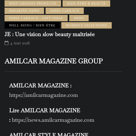
BEST CHOICES PRODUCTS
BIEN-ÊTRE & BEAUTÉ
BREAKING NEWS
IDÉES CADEAUX
IDÉES CADEAUX - GIFT IDEAS
NEWS
WELL BEING / BIEN-ÊTRE
WOMEN'S SELECTIONS
JE : Une vision slow beauty maîtrisée
4 mai 2026
AMILCAR MAGAZINE GROUP
AMILCAR MAGAZINE :
https://amilcarmagazine.com
Lire AMILCAR MAGAZINE
:
https://news.amilcarmagazine.com
AMILCAR STYLE MAGAZINE