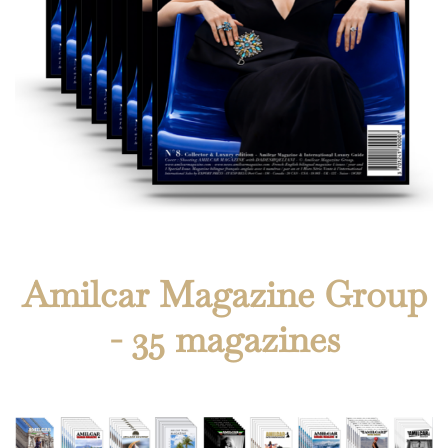
Amilcar Magazine Group
- 35 magazines