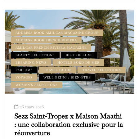
ADDRESS BOOK AMILCAR MAGAZINE GROUP
ADDRESS BOOK FRENCH RIVIERA
AMILCAR FRENCH RIVIERA MAGAZINE
BEAUTY SELECTIONS
BEST OF LUXE
BREAKING NEWS
HÔTELS BORD DE MER
PARFUMS
TRAVEL GUIDE
TRAVEL SELECTIONS
VOYAGES
WELL BEING / BIEN-ÊTRE
WOMEN'S SELECTIONS
26 mars 2026
Sezz Saint-Tropez x Maison Maathi
: une collaboration exclusive pour la
réouverture