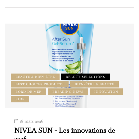
BEAUTÉ & BIEN-ÊTRE
BEAUTY SELECTIONS
BEST CHOICES PRODUCTS
BIEN-ÊTRE & BEAUTÉ
BORD DE MER
BREAKING NEWS
INNOVATION
KIDS
18 mars 2026
NIVEA SUN - Les innovations de
2026