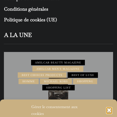
Conditions générales
Politique de cookies (UE)
A LA UNE
AMILCAR BEAUTY MAGAZINE
AMILCAR MEN'S MAGAZINE
BEST CHOICES PRODUCTS
BEST OF LUXE
HOMME
MICHAEL KORS
SHOPPING
SHOPPING LIST
Gérer le consentement aux
cookies
31 mai 2026