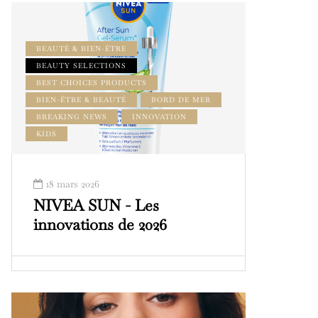
BEAUTÉ & BIEN-ÊTRE
BEAUTY SELECTIONS
BEST CHOICES PRODUCTS
BIEN-ÊTRE & BEAUTÉ
BORD DE MER
BREAKING NEWS
INNOVATION
KIDS
18 mars 2026
NIVEA SUN - Les
innovations de 2026