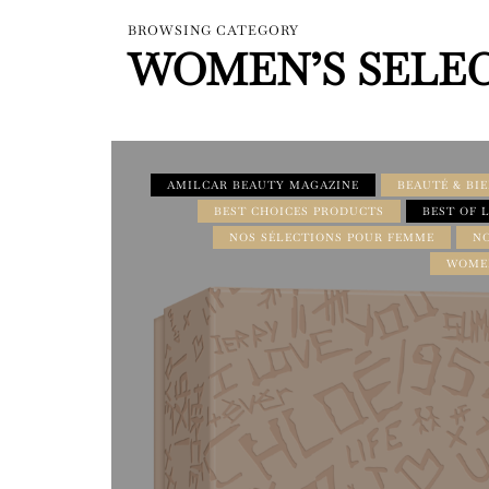
BROWSING CATEGORY
WOMEN’S SELE
AMILCAR BEAUTY MAGAZINE
BEAUTÉ & BI
BEST CHOICES PRODUCTS
BEST OF 
NOS SÉLECTIONS POUR FEMME
N
WOMEN