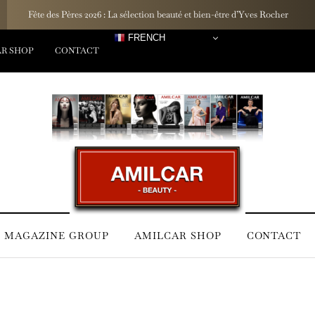
Un rituel inspiré des lagons : La marque française Hinaiti dévoile sa G
FRENCH
R SHOP
CONTACT
 MAGAZINE GROUP
AMILCAR SHOP
CONTACT