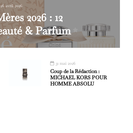
26 avril 2026
ères 2026 : 12
Beauté & Parfum
31 mai 2026
Coup de la Rédaction :
MICHAEL KORS POUR
HOMME ABSOLU