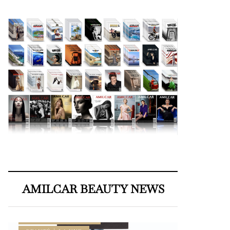
AMILCAR BEAUTY NEWS
AMILCAR BEAUTY MAGAZINE
AMILCAR MEN’S MAG