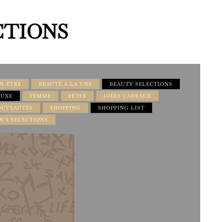
CTIONS
EN-ÊTRE
BEAUTÉ À LA UNE
BEAUTY SELECTIONS
LUXE
FEMME
FÊTES
IDÉES CADEAUX
OUVEAUTÉS
SHOPPING
SHOPPING LIST
'S SELECTIONS