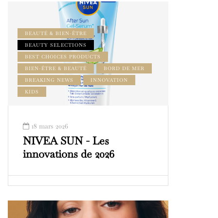
BEAUTÉ & BIEN-ÊTRE
BEAUTY SELECTIONS
BEST CHOICES PRODUCTS
BIEN-ÊTRE & BEAUTÉ
BORD DE MER
BREAKING NEWS
INNOVATION
KIDS
18 mars 2026
NIVEA SUN - Les
innovations de 2026