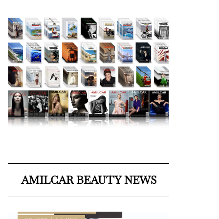
AMILCAR BEAUTY NEWS
AMILCAR BEAUTY MAGAZINE
AMILCAR MEN’S MAG