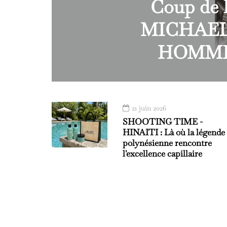
Coup de l
MICHAEL
HOMME
21 juin 2026
SHOOTING TIME -
HINAITI : Là où la légende
polynésienne rencontre
l'excellence capillaire