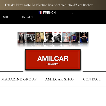
Un rituel inspiré des lagons : La marque française Hinaiti dévoile sa Gamm
FRENCH
R SHOP
CONTACT
 MAGAZINE GROUP
AMILCAR SHOP
CONTACT