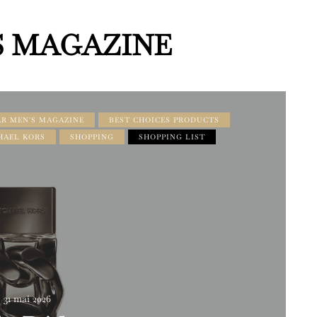
S MAGAZINE
R MEN'S MAGAZINE
BEST CHOICES PRODUCTS
HAEL KORS
SHOPPING
SHOPPING LIST
31 mai 2026