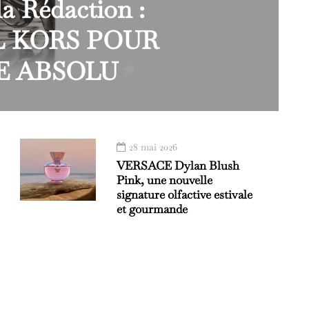
a Rédaction :
 KORS POUR
 ABSOLU
28 mai 2026
VERSACE Dylan Blush
Pink, une nouvelle
signature olfactive estivale
et gourmande