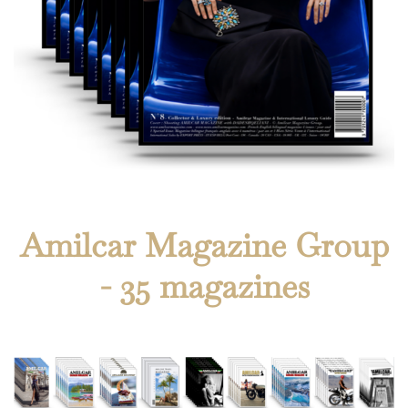
Amilcar Magazine Group
- 35 magazines