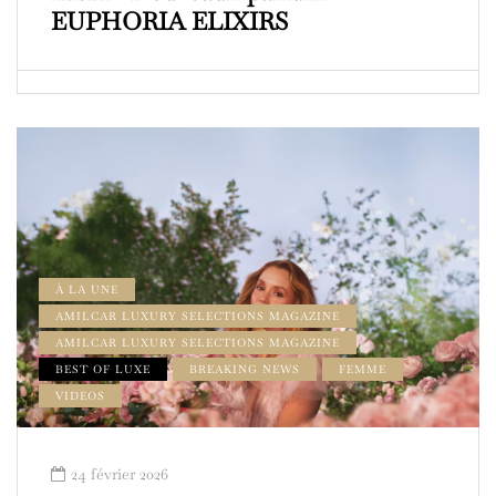
EUPHORIA ELIXIRS
À LA UNE
AMILCAR LUXURY SELECTIONS MAGAZINE
AMILCAR LUXURY SELECTIONS MAGAZINE
BEST OF LUXE
BREAKING NEWS
FEMME
VIDEOS
24 février 2026