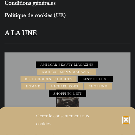
Conditions générales
Politique de cookies (UE)
A LA UNE
AMILCAR BEAUTY MAGAZINE
AMILCAR MEN'S MAGAZINE
BEST CHOICES PRODUCTS
BEST OF LUXE
HOMME
MICHAEL KORS
SHOPPING
SHOPPING LIST
Gérer le consentement aux
cookies
31 mai 2026