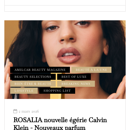
AMILCAR BEAUTY MAGAZINE
BEAUTÉ À LA UNE
BEAUTY SELECTIONS
BEST OF LUXE
BIEN-ÊTRE & BEAUTÉ
BREAKING NEWS
LIFESTYLE
SHOPPING LIST
2 mars 2026
ROSALIA nouvelle égérie Calvin
Klein - Nouveaux parfum