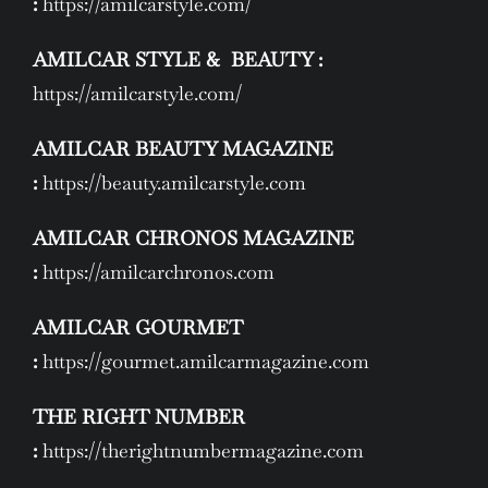
:
https://amilcarstyle.com/
AMILCAR STYLE & BEAUTY :
https://amilcarstyle.com/
AMILCAR BEAUTY MAGAZINE
:
https://beauty.amilcarstyle.com
AMILCAR CHRONOS MAGAZINE
:
https://amilcarchronos.com
AMILCAR GOURMET
:
https://gourmet.amilcarmagazine.com
THE RIGHT NUMBER
:
https://therightnumbermagazine.com