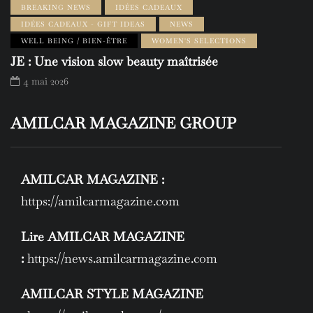
BREAKING NEWS
IDÉES CADEAUX
IDÉES CADEAUX - GIFT IDEAS
NEWS
WELL BEING / BIEN-ÊTRE
WOMEN'S SELECTIONS
JE : Une vision slow beauty maîtrisée
4 mai 2026
AMILCAR MAGAZINE GROUP
AMILCAR MAGAZINE :
https://amilcarmagazine.com
Lire AMILCAR MAGAZINE
:
https://news.amilcarmagazine.com
AMILCAR STYLE MAGAZINE