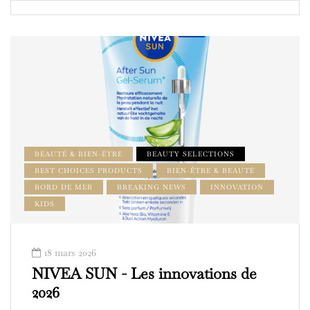
BEAUTÉ & BIEN-ÊTRE
BEAUTY SELECTIONS
BEST CHOICES PRODUCTS
BIEN-ÊTRE & BEAUTÉ
BORD DE MER
BREAKING NEWS
INNOVATION
KIDS
18 mars 2026
NIVEA SUN - Les innovations de
2026