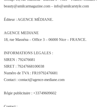
beauty@amilcarmagazine.com – info@amilcarstyle.com
Éditeur : AGENCE MÉDIANE.
AGENCE MEDIANE
18, rue Masséna – Office 3 – 06000 Nice – FRANCE.
INFORMATIONS LEGALES :
SIREN : 792476681
SIRET : 79247668100038
Numéro de TVA : FR19792476681
Contact : contact@agence-mediane.com
Régie publicitaire : +33749609602
Contact :