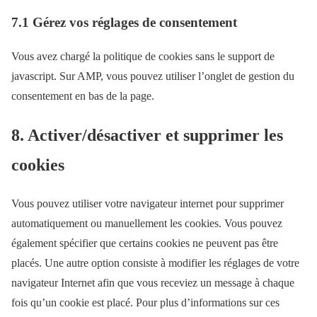
t
i
7.1 Gérez vos réglages de consentement
s
c
a
e
Vous avez chargé la politique de cookies sans le support de
p
d
javascript. Sur AMP, vous pouvez utiliser l’onglet de gestion du
p
i
consentement en bas de la page.
v
e
8. Activer/désactiver et supprimer les
r
cookies
s
Vous pouvez utiliser votre navigateur internet pour supprimer
automatiquement ou manuellement les cookies. Vous pouvez
également spécifier que certains cookies ne peuvent pas être
placés. Une autre option consiste à modifier les réglages de votre
navigateur Internet afin que vous receviez un message à chaque
fois qu’un cookie est placé. Pour plus d’informations sur ces