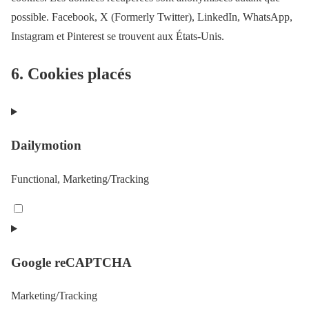
possible. Facebook, X (Formerly Twitter), LinkedIn, WhatsApp,
Instagram et Pinterest se trouvent aux États-Unis.
6. Cookies placés
Dailymotion
Functional, Marketing/Tracking
C
o
n
Google reCAPTCHA
s
e
Marketing/Tracking
n